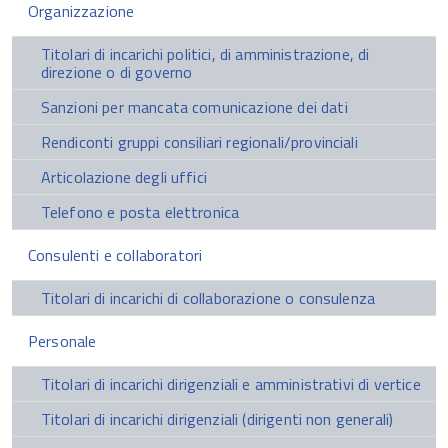
Organizzazione
Titolari di incarichi politici, di amministrazione, di
direzione o di governo
Sanzioni per mancata comunicazione dei dati
Rendiconti gruppi consiliari regionali/provinciali
Articolazione degli uffici
Telefono e posta elettronica
Consulenti e collaboratori
Titolari di incarichi di collaborazione o consulenza
Personale
Titolari di incarichi dirigenziali e amministrativi di vertice
Titolari di incarichi dirigenziali (dirigenti non generali)