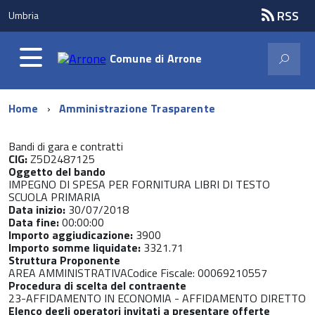
RSS
Umbria
Comune di
Arrone
Home
Amministrazione Trasparente
Bandi di gara e contratti
CIG:
Z5D2487125
Oggetto del bando
IMPEGNO DI SPESA PER FORNITURA LIBRI DI TESTO
SCUOLA PRIMARIA
Data inizio:
30/07/2018
Data fine:
00:00:00
Importo aggiudicazione:
3900
Importo somme liquidate:
3321.71
Struttura Proponente
AREA AMMINISTRATIVACodice Fiscale: 00069210557
Procedura di scelta del contraente
23-AFFIDAMENTO IN ECONOMIA - AFFIDAMENTO DIRETTO
Elenco degli operatori invitati a presentare offerte