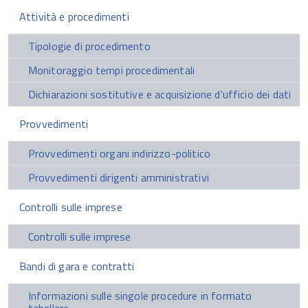
Attività e procedimenti
Tipologie di procedimento
Monitoraggio tempi procedimentali
Dichiarazioni sostitutive e acquisizione d'ufficio dei dati
Provvedimenti
Provvedimenti organi indirizzo-politico
Provvedimenti dirigenti amministrativi
Controlli sulle imprese
Controlli sulle imprese
Bandi di gara e contratti
Informazioni sulle singole procedure in formato