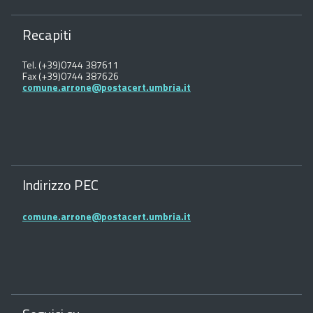
Recapiti
Tel. (+39)0744 387611
Fax (+39)0744 387626
comune.arrone@postacert.umbria.it
Indirizzo PEC
comune.arrone@postacert.umbria.it