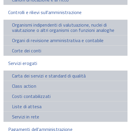
Controlli e rilievi sull'amministrazione
Organismi indipendenti di valutuazione, nuclei di
valutazione o altri organismi con funzioni analoghe
Organi di revisione amministrativa e contabile
Corte dei conti
Servizi erogati
Carta dei servizi e standard di qualità
Class action
Costi contabilizzati
Liste di attesa
Servizi in rete
Pagamenti dell'amministrazione