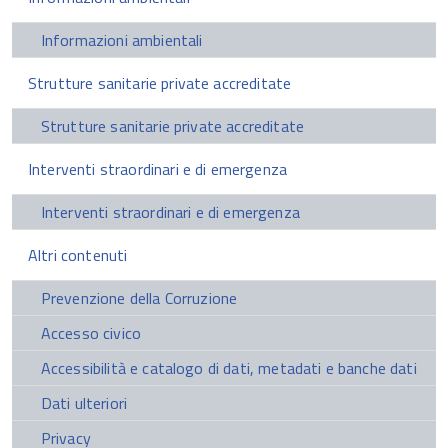
Informazioni ambientali
Strutture sanitarie private accreditate
Strutture sanitarie private accreditate
Interventi straordinari e di emergenza
Interventi straordinari e di emergenza
Altri contenuti
Prevenzione della Corruzione
Accesso civico
Accessibilità e catalogo di dati, metadati e banche dati
Dati ulteriori
Privacy