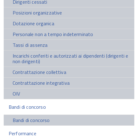
Dirigenti cessati
Posizioni organizzative
Dotazione organica
Personale non a tempo indeterminato
Tassi di assenza
Incarichi conferiti e autorizzati ai dipendenti (dirigenti e
non dirigenti)
Contrattazione collettiva
Contrattazione integrativa
OIV
Bandi di concorso
Bandi di concorso
Performance