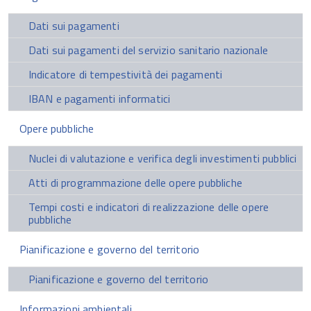
Dati sui pagamenti
Dati sui pagamenti del servizio sanitario nazionale
Indicatore di tempestività dei pagamenti
IBAN e pagamenti informatici
Opere pubbliche
Nuclei di valutazione e verifica degli investimenti pubblici
Atti di programmazione delle opere pubbliche
Tempi costi e indicatori di realizzazione delle opere
pubbliche
Pianificazione e governo del territorio
Pianificazione e governo del territorio
Informazioni ambientali