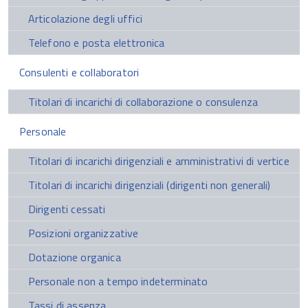
Articolazione degli uffici
Telefono e posta elettronica
Consulenti e collaboratori
Titolari di incarichi di collaborazione o consulenza
Personale
Titolari di incarichi dirigenziali e amministrativi di vertice
Titolari di incarichi dirigenziali (dirigenti non generali)
Dirigenti cessati
Posizioni organizzative
Dotazione organica
Personale non a tempo indeterminato
Tassi di assenza