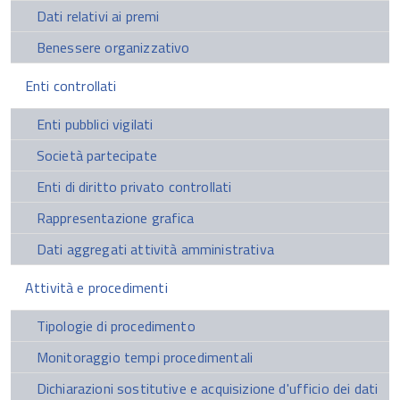
Dati relativi ai premi
Benessere organizzativo
Enti controllati
Enti pubblici vigilati
Società partecipate
Enti di diritto privato controllati
Rappresentazione grafica
Dati aggregati attività amministrativa
Attività e procedimenti
Tipologie di procedimento
Monitoraggio tempi procedimentali
Dichiarazioni sostitutive e acquisizione d'ufficio dei dati