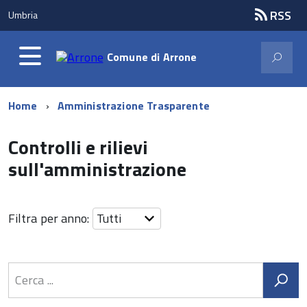
RSS
Umbria
Comune di
Arrone
Home
Amministrazione Trasparente
Controlli e rilievi
sull'amministrazione
Filtra per anno: