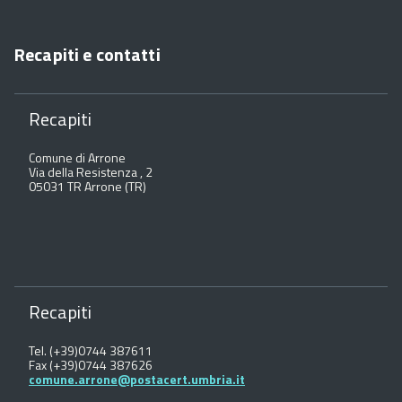
Recapiti e contatti
Recapiti
Comune di Arrone
Via della Resistenza , 2
05031 TR Arrone (TR)
Recapiti
Tel. (+39)0744 387611
Fax (+39)0744 387626
comune.arrone@postacert.umbria.it