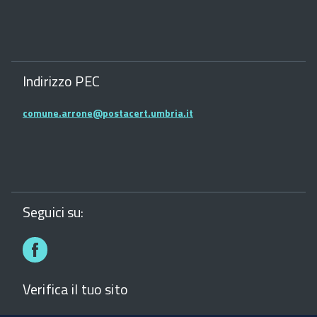
Indirizzo PEC
comune.arrone@postacert.umbria.it
Seguici su:
Facebook
Verifica il tuo sito