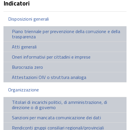
Indicatori
Disposizioni generali
Piano triennale per prevenzione della corruzione e della
trasparenza
Atti generali
Oneri informativi per cittadini e imprese
Burocrazia zero
Attestazioni OIV o struttura analoga
Organizzazione
Titolari di incarichi politici, di amministrazione, di
direzione o di governo
Sanzioni per mancata comunicazione dei dati
Rendiconti gruppi consiliari regionali/provinciali