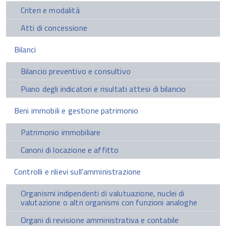
Criteri e modalità
Atti di concessione
Bilanci
Bilancio preventivo e consultivo
Piano degli indicatori e risultati attesi di bilancio
Beni immobili e gestione patrimonio
Patrimonio immobiliare
Canoni di locazione e affitto
Controlli e rilievi sull'amministrazione
Organismi indipendenti di valutuazione, nuclei di
valutazione o altri organismi con funzioni analoghe
Organi di revisione amministrativa e contabile