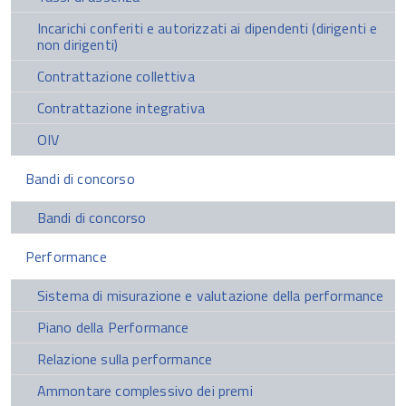
Incarichi conferiti e autorizzati ai dipendenti (dirigenti e
non dirigenti)
Contrattazione collettiva
Contrattazione integrativa
OIV
Bandi di concorso
Bandi di concorso
Performance
Sistema di misurazione e valutazione della performance
Piano della Performance
Relazione sulla performance
Ammontare complessivo dei premi