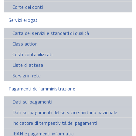
Corte dei conti
Servizi erogati
Carta dei servizi e standard di qualità
Class action
Costi contabilizzati
Liste di attesa
Servizi in rete
Pagamenti dell'amministrazione
Dati sui pagamenti
Dati sui pagamenti del servizio sanitario nazionale
Indicatore di tempestività dei pagamenti
IBAN e pagamenti informatici