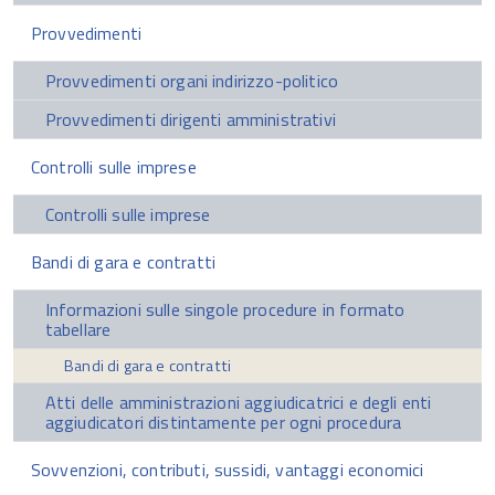
Provvedimenti
Provvedimenti organi indirizzo-politico
Provvedimenti dirigenti amministrativi
Controlli sulle imprese
Controlli sulle imprese
Bandi di gara e contratti
Informazioni sulle singole procedure in formato
tabellare
Bandi di gara e contratti
Atti delle amministrazioni aggiudicatrici e degli enti
aggiudicatori distintamente per ogni procedura
Sovvenzioni, contributi, sussidi, vantaggi economici