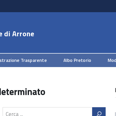
e di
Arrone
strazione Trasparente
Albo Pretorio
Mod
determinato