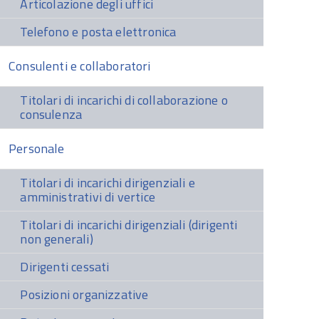
Articolazione degli uffici
Telefono e posta elettronica
Consulenti e collaboratori
Titolari di incarichi di collaborazione o
consulenza
Personale
Titolari di incarichi dirigenziali e
amministrativi di vertice
Titolari di incarichi dirigenziali (dirigenti
non generali)
Dirigenti cessati
Posizioni organizzative