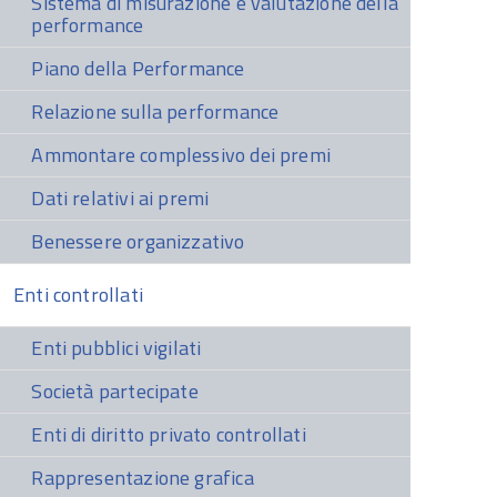
Sistema di misurazione e valutazione della
performance
Piano della Performance
Relazione sulla performance
Ammontare complessivo dei premi
Dati relativi ai premi
Benessere organizzativo
Enti controllati
Enti pubblici vigilati
Società partecipate
Enti di diritto privato controllati
Rappresentazione grafica