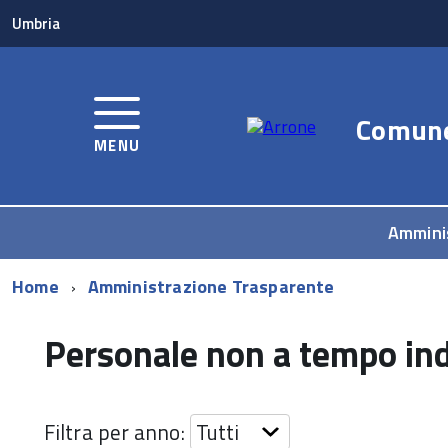
Umbria
Comun
MENU
Ammini
Home
Amministrazione Trasparente
Personale non a tempo in
Filtra per anno: