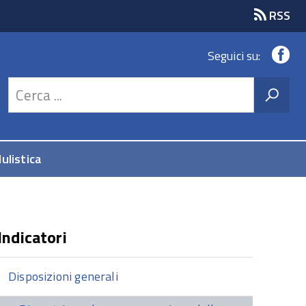
RSS
Fa
Seguici su:
ulistica
Indicatori
Disposizioni generali