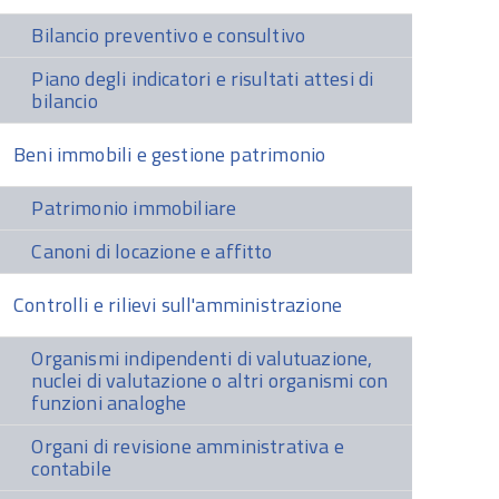
Bilancio preventivo e consultivo
Piano degli indicatori e risultati attesi di
bilancio
Beni immobili e gestione patrimonio
Patrimonio immobiliare
Canoni di locazione e affitto
Controlli e rilievi sull'amministrazione
Organismi indipendenti di valutuazione,
nuclei di valutazione o altri organismi con
funzioni analoghe
Organi di revisione amministrativa e
contabile