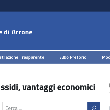
e di
Arrone
strazione Trasparente
Albo Pretorio
Mod
ussidi, vantaggi economici