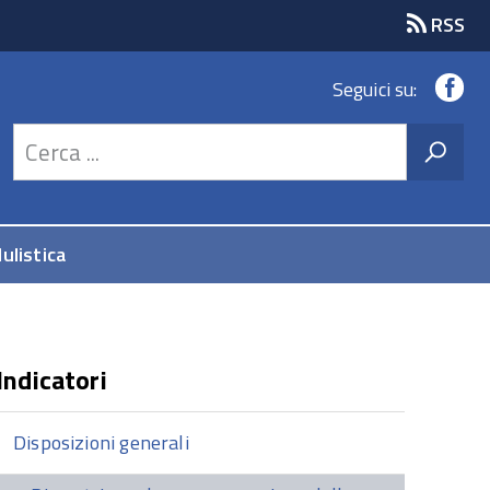
RSS
Fa
Seguici su:
ulistica
Indicatori
Disposizioni generali