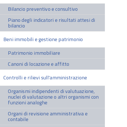
Bilancio preventivo e consultivo
Piano degli indicatori e risultati attesi di
bilancio
Beni immobili e gestione patrimonio
Patrimonio immobiliare
Canoni di locazione e affitto
Controlli e rilievi sull'amministrazione
Organismi indipendenti di valutuazione,
nuclei di valutazione o altri organismi con
funzioni analoghe
Organi di revisione amministrativa e
contabile