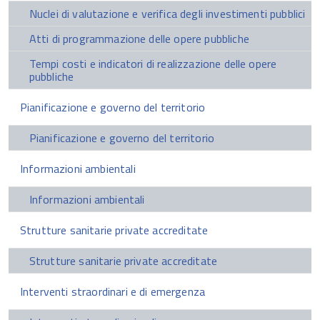
Nuclei di valutazione e verifica degli investimenti pubblici
Atti di programmazione delle opere pubbliche
Tempi costi e indicatori di realizzazione delle opere
pubbliche
Pianificazione e governo del territorio
Pianificazione e governo del territorio
Informazioni ambientali
Informazioni ambientali
Strutture sanitarie private accreditate
Strutture sanitarie private accreditate
Interventi straordinari e di emergenza