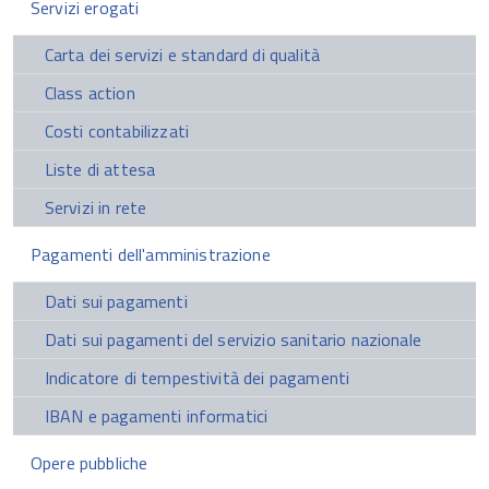
Servizi erogati
Carta dei servizi e standard di qualità
Class action
Costi contabilizzati
Liste di attesa
Servizi in rete
Pagamenti dell'amministrazione
Dati sui pagamenti
Dati sui pagamenti del servizio sanitario nazionale
Indicatore di tempestività dei pagamenti
IBAN e pagamenti informatici
Opere pubbliche