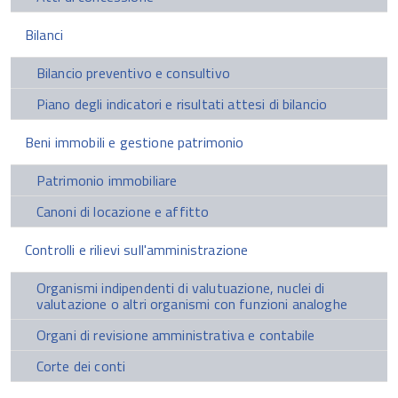
Bilanci
Bilancio preventivo e consultivo
Piano degli indicatori e risultati attesi di bilancio
Beni immobili e gestione patrimonio
Patrimonio immobiliare
Canoni di locazione e affitto
Controlli e rilievi sull'amministrazione
Organismi indipendenti di valutuazione, nuclei di
valutazione o altri organismi con funzioni analoghe
Organi di revisione amministrativa e contabile
Corte dei conti