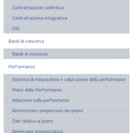
Contrattazione collettiva
Contrattazione integrativa
OIV
Bandi di concorso
Bandi di concorso
Performance
Sistema di misurazione e valutazione della performance
Piano della Performance
Relazione sulla performance
Ammontare complessivo dei premi
Dati relativi ai premi
Benessere organizzativo