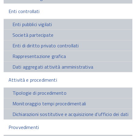
Enti controllati
Enti pubblici vigilati
Società partecipate
Enti di diritto privato controllati
Rappresentazione grafica
Dati aggregati attività amministrativa
Attività e procedimenti
Tipologie di procedimento
Monitoraggio tempi procedimentali
Dichiarazioni sostitutive e acquisizione d'ufficio dei dati
Provvedimenti