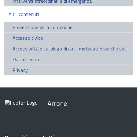
Interventi straordinari e di emergenza
Altri contenuti
Prevenzione della Corruzione
Accesso civico
Accessibilità e catalogo di dati, metadati e banche dati
Dati ulteriori
Privacy
Arrone