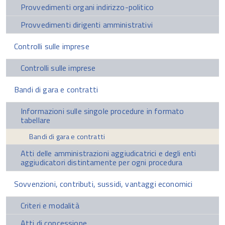
Provvedimenti organi indirizzo-politico
Provvedimenti dirigenti amministrativi
Controlli sulle imprese
Controlli sulle imprese
Bandi di gara e contratti
Informazioni sulle singole procedure in formato
tabellare
Bandi di gara e contratti
Atti delle amministrazioni aggiudicatrici e degli enti
aggiudicatori distintamente per ogni procedura
Sovvenzioni, contributi, sussidi, vantaggi economici
Criteri e modalità
Atti di concessione