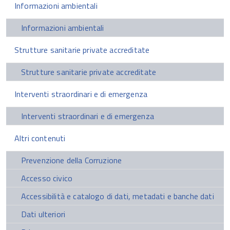
Informazioni ambientali
Informazioni ambientali
Strutture sanitarie private accreditate
Strutture sanitarie private accreditate
Interventi straordinari e di emergenza
Interventi straordinari e di emergenza
Altri contenuti
Prevenzione della Corruzione
Accesso civico
Accessibilità e catalogo di dati, metadati e banche dati
Dati ulteriori