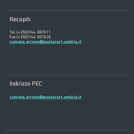
Recapiti
Tel. (+39)0744 387611
Fax (+39)0744 387626
comune.arrone@postacert.umbria.it
Indirizzo PEC
comune.arrone@postacert.umbria.it