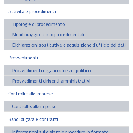
Attività e procedimenti
Tipologie di procedimento
Monitoraggio tempi procedimentali
Dichiarazioni sostitutive e acquisizione d'ufficio dei dati
Provvedimenti
Provvedimenti organi indirizzo-politico
Provvedimenti dirigenti amministrativi
Controlli sulle imprese
Controlli sulle imprese
Bandi di gara e contratti
Informazioni sulle singole procedure in formato