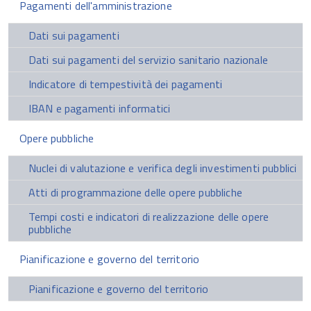
Pagamenti dell'amministrazione
Dati sui pagamenti
Dati sui pagamenti del servizio sanitario nazionale
Indicatore di tempestività dei pagamenti
IBAN e pagamenti informatici
Opere pubbliche
Nuclei di valutazione e verifica degli investimenti pubblici
Atti di programmazione delle opere pubbliche
Tempi costi e indicatori di realizzazione delle opere
pubbliche
Pianificazione e governo del territorio
Pianificazione e governo del territorio