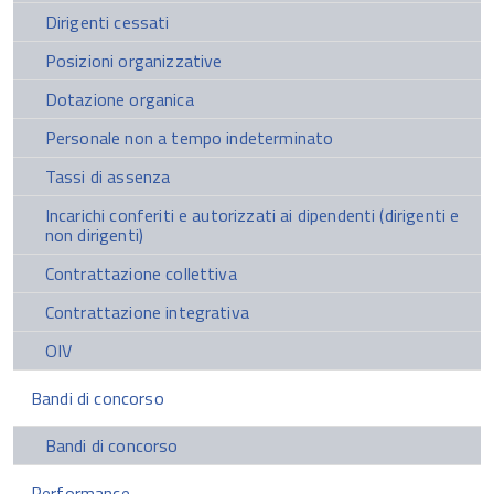
Dirigenti cessati
Posizioni organizzative
Dotazione organica
Personale non a tempo indeterminato
Tassi di assenza
Incarichi conferiti e autorizzati ai dipendenti (dirigenti e
non dirigenti)
Contrattazione collettiva
Contrattazione integrativa
OIV
Bandi di concorso
Bandi di concorso
Performance