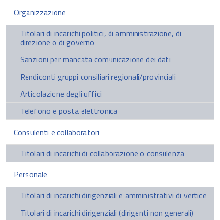
Organizzazione
Titolari di incarichi politici, di amministrazione, di
direzione o di governo
Sanzioni per mancata comunicazione dei dati
Rendiconti gruppi consiliari regionali/provinciali
Articolazione degli uffici
Telefono e posta elettronica
Consulenti e collaboratori
Titolari di incarichi di collaborazione o consulenza
Personale
Titolari di incarichi dirigenziali e amministrativi di vertice
Titolari di incarichi dirigenziali (dirigenti non generali)