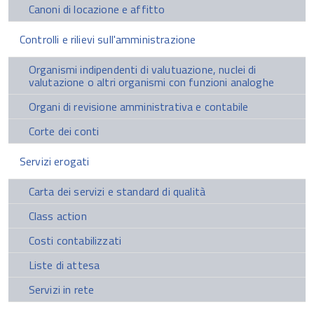
Canoni di locazione e affitto
Controlli e rilievi sull'amministrazione
Organismi indipendenti di valutuazione, nuclei di
valutazione o altri organismi con funzioni analoghe
Organi di revisione amministrativa e contabile
Corte dei conti
Servizi erogati
Carta dei servizi e standard di qualità
Class action
Costi contabilizzati
Liste di attesa
Servizi in rete