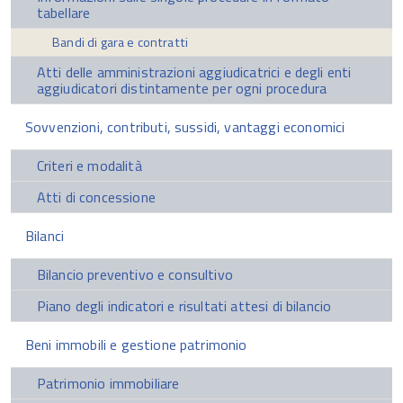
tabellare
Bandi di gara e contratti
Atti delle amministrazioni aggiudicatrici e degli enti
aggiudicatori distintamente per ogni procedura
Sovvenzioni, contributi, sussidi, vantaggi economici
Criteri e modalità
Atti di concessione
Bilanci
Bilancio preventivo e consultivo
Piano degli indicatori e risultati attesi di bilancio
Beni immobili e gestione patrimonio
Patrimonio immobiliare