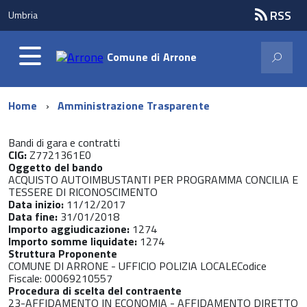
RSS
Umbria
Comune di
Arrone
Home
Amministrazione Trasparente
Bandi di gara e contratti
CIG:
Z7721361E0
Oggetto del bando
ACQUISTO AUTOIMBUSTANTI PER PROGRAMMA CONCILIA E
TESSERE DI RICONOSCIMENTO
Data inizio:
11/12/2017
Data fine:
31/01/2018
Importo aggiudicazione:
1274
Importo somme liquidate:
1274
Struttura Proponente
COMUNE DI ARRONE - UFFICIO POLIZIA LOCALECodice
Fiscale: 00069210557
Procedura di scelta del contraente
23-AFFIDAMENTO IN ECONOMIA - AFFIDAMENTO DIRETTO