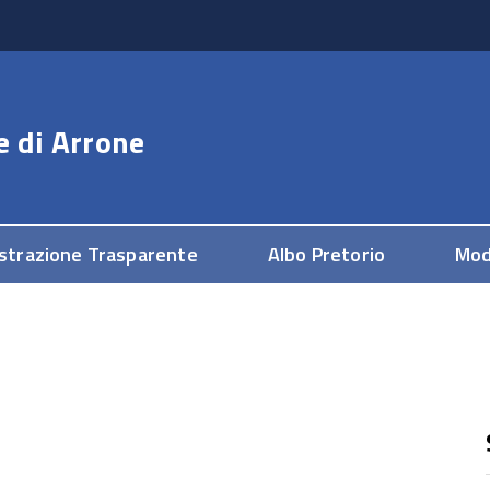
e di
Arrone
strazione Trasparente
Albo Pretorio
Mod