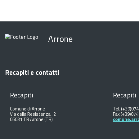
Arrone
Recapiti e contatti
Recapiti
Recapiti
Comune di Arrone
Tel. (+39)07
Via della Resistenza , 2
Fax (+39)07
05031 TR Arrone (TR)
comune.arr