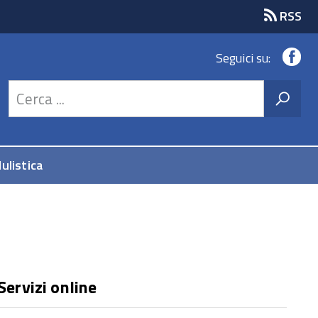
RSS
Fa
Seguici su:
ulistica
Servizi online