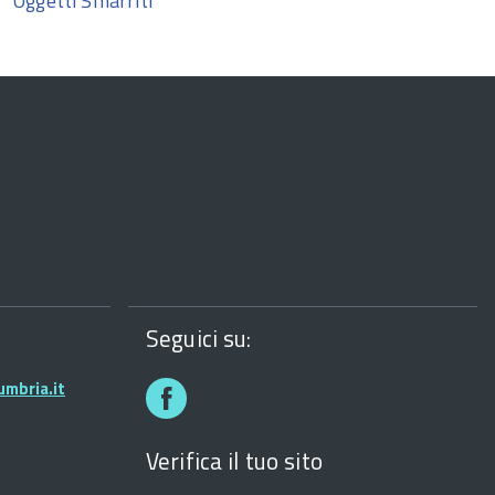
Oggetti Smarriti
Seguici su:
Facebook
mbria.it
Verifica il tuo sito