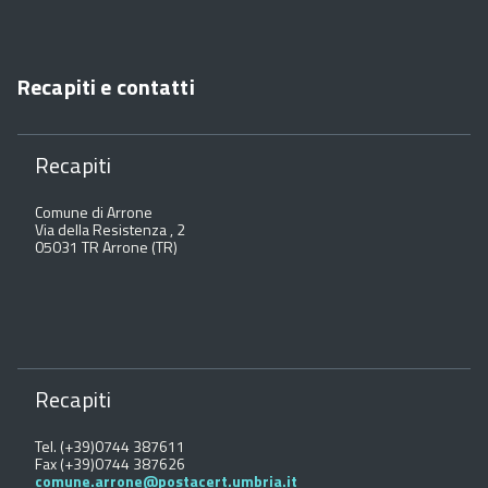
Recapiti e contatti
Recapiti
Comune di Arrone
Via della Resistenza , 2
05031 TR Arrone (TR)
Recapiti
Tel. (+39)0744 387611
Fax (+39)0744 387626
comune.arrone@postacert.umbria.it