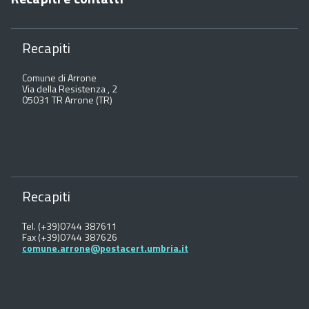
Recapiti
Comune di Arrone
Via della Resistenza , 2
05031 TR Arrone (TR)
Recapiti
Tel. (+39)0744 387611
Fax (+39)0744 387626
comune.arrone@postacert.umbria.it