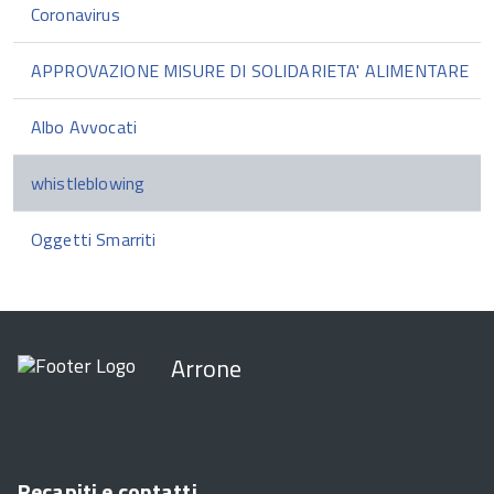
Coronavirus
APPROVAZIONE MISURE DI SOLIDARIETA' ALIMENTARE
Albo Avvocati
whistleblowing
Oggetti Smarriti
Arrone
Recapiti e contatti