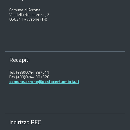
Comune di Arrone
Via della Resistenza , 2
05031 TR Arrone (TR)
Recapiti
Tel. (+39)0744 387611
Fax (+39)0744 387626
comune.arrone@postacert.umbria.it
Indirizzo PEC