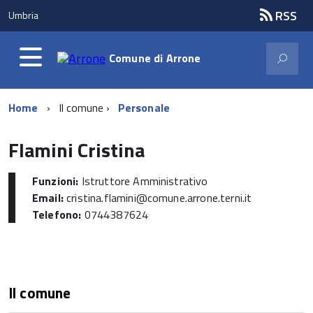
RSS
Umbria
Comune di
Arrone
Home
Il comune
Personale
Flamini Cristina
Funzioni:
Istruttore Amministrativo
Email:
cristina.flamini@comune.arrone.terni.it
Telefono:
0744387624
Il comune